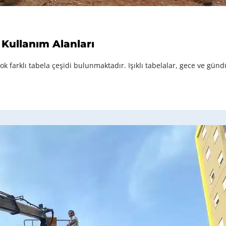
 Kullanım Alanları
çok farklı tabela çeşidi bulunmaktadır. Işıklı tabelalar, gece ve günd