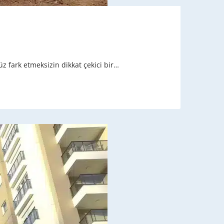
üz fark etmeksizin dikkat çekici bir…