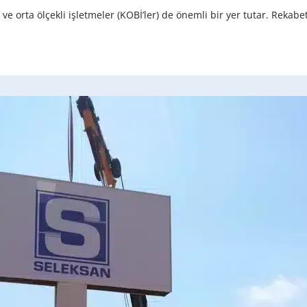
ve orta ölçekli işletmeler (KOBİ’ler) de önemli bir yer tutar. Rekab