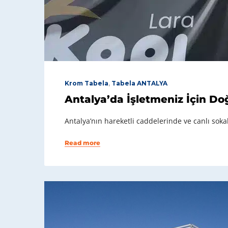
Krom Tabela
,
Tabela ANTALYA
Antalya’da İşletmeniz İçin D
Antalya’nın hareketli caddelerinde ve canlı soka
Read more