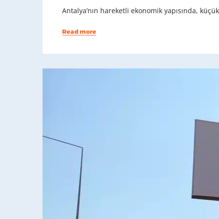
Antalya’nın hareketli ekonomik yapısında, küçük 
Read more