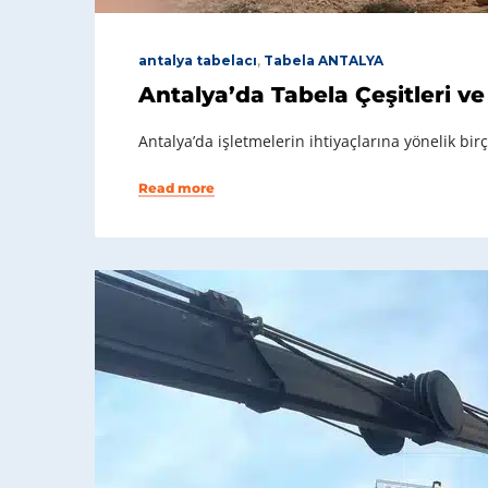
antalya tabelacı
,
Tabela ANTALYA
Antalya’da Tabela Çeşitleri ve
Antalya’da işletmelerin ihtiyaçlarına yönelik bir
Read more