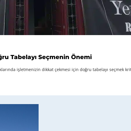
oğru Tabelayı Seçmenin Önemi
klarında işletmenizin dikkat çekmesi için doğru tabelayı seçmek kri