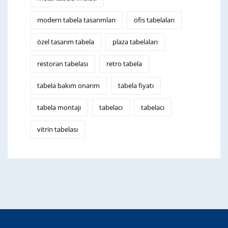
modern tabela tasarımları
ofis tabelaları
özel tasarım tabela
plaza tabelaları
restoran tabelası
retro tabela
tabela bakım onarım
tabela fiyatı
tabela montajı
tabelacı
tabelacı
vitrin tabelası