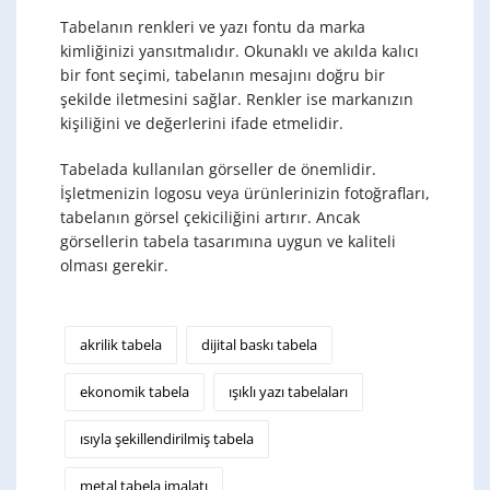
Tabelanın renkleri ve yazı fontu da marka
kimliğinizi yansıtmalıdır. Okunaklı ve akılda kalıcı
bir font seçimi, tabelanın mesajını doğru bir
şekilde iletmesini sağlar. Renkler ise markanızın
kişiliğini ve değerlerini ifade etmelidir.
Tabelada kullanılan görseller de önemlidir.
İşletmenizin logosu veya ürünlerinizin fotoğrafları,
tabelanın görsel çekiciliğini artırır. Ancak
görsellerin tabela tasarımına uygun ve kaliteli
olması gerekir.
akrilik tabela
dijital baskı tabela
ekonomik tabela
ışıklı yazı tabelaları
ısıyla şekillendirilmiş tabela
metal tabela imalatı