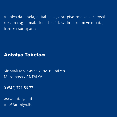
Antalya'da tabela, dijital baski, arac giydirme ve kurumsal
reklam uygulamalarinda kesif, tasarim, uretim ve montaj
hizmeti sunuyoruz.
Antalya Tabelacı
Şirinyalı Mh. 1492 Sk. No:19 Daire:6
Muratpaşa / ANTALYA
0 (542) 721 56 77
www.antalya.ltd
info@antalya.ltd