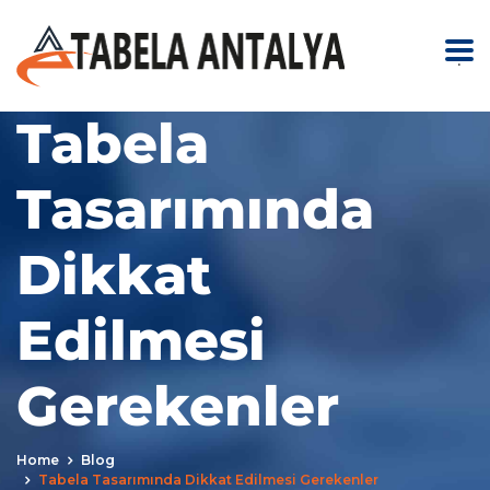
.
Tabela
Tasarımında
Dikkat
Edilmesi
Gerekenler
Home
Blog
Tabela Tasarımında Dikkat Edilmesi Gerekenler