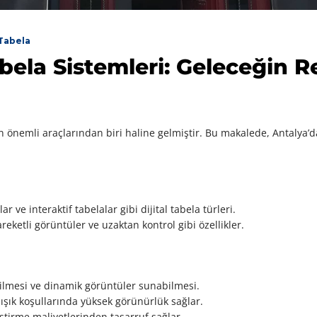
Tabela
abela Sistemleri: Geleceğin 
n önemli araçlarından biri haline gelmiştir. Bu makalede, Antalya’da 
r ve interaktif tabelalar gibi dijital tabela türleri.
eketli görüntüler ve uzaktan kontrol gibi özellikler.
ilmesi ve dinamik görüntüler sunabilmesi.
ışık koşullarında yüksek görünürlük sağlar.
tirme maliyetlerinden tasarruf sağlar.