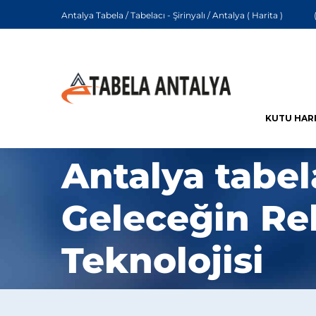
Antalya Tabela / Tabelacı - Şirinyalı / Antalya (
Harita
)
KUTU HAR
Antalya tabel
Geleceğin R
Teknolojisi