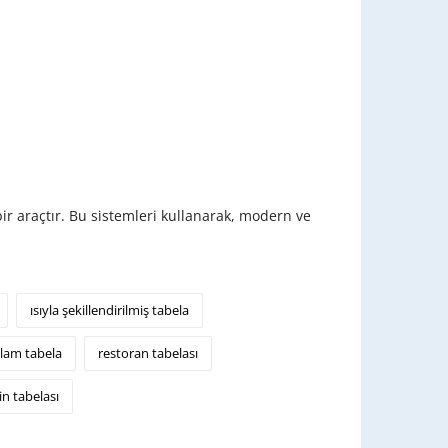
bir araçtır. Bu sistemleri kullanarak, modern ve
ısıyla şekillendirilmiş tabela
lam tabela
restoran tabelası
rin tabelası