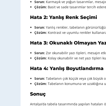
Sorun:
Karmaşık ve yoğun tasarımlar, mesajın 
Çözüm:
Basit ve sade tasarımlar tercih ederek
Hata 2: Yanlış Renk Seçimi
Sorun:
Yanlış renkler, tabelanın görünürlüğünü
Çözüm:
Kontrast ve uyumlu renkler kullanarak
Hata 3: Okunaklı Olmayan Yazı
Sorun:
Zor okunabilir yazı tipleri, mesajın etki
Çözüm:
Kolay okunabilir ve net yazı tipleri k
Hata 4: Yanlış Boyutlandırma
Sorun:
Tabelanın çok küçük veya çok büyük ol
Çözüm:
Tabelanın konumuna ve uzaklığına u
Sonuç
Antalya’da tabela tasarımında yapılan hataları ö