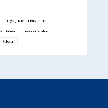
ısıyla şekillendirilmiş tabela
lam tabela
restoran tabelası
rin tabelası