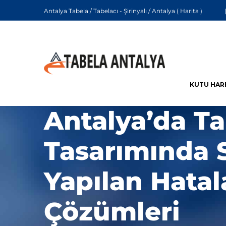
Antalya Tabela / Tabelacı - Şirinyalı / Antalya (
Harita
)
KUTU HAR
Antalya’da T
Tasarımında 
Yapılan Hatal
Çözümleri