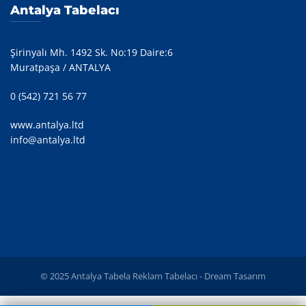
Antalya Tabelacı
Şirinyalı Mh. 1492 Sk. No:19 Daire:6
Muratpaşa / ANTALYA
0 (542) 721 56 77
www.antalya.ltd
info@antalya.ltd
© 2025 Antalya Tabela Reklam Tabelacı -
Dream Tasarım