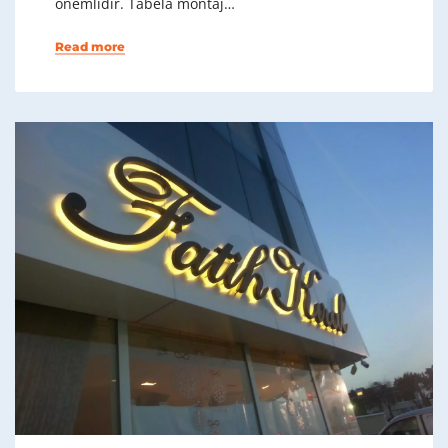
önemlidir. Tabela montaj…
Read more