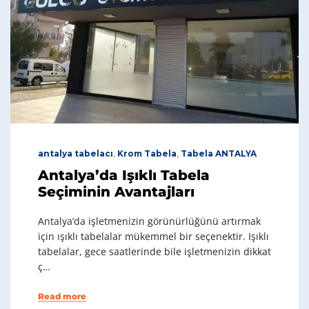
antalya tabelacı
,
Krom Tabela
,
Tabela ANTALYA
Antalya’da Işıklı Tabela
Seçiminin Avantajları
Antalya’da işletmenizin görünürlüğünü artırmak
için ışıklı tabelalar mükemmel bir seçenektir. Işıklı
tabelalar, gece saatlerinde bile işletmenizin dikkat
ç…
Read more