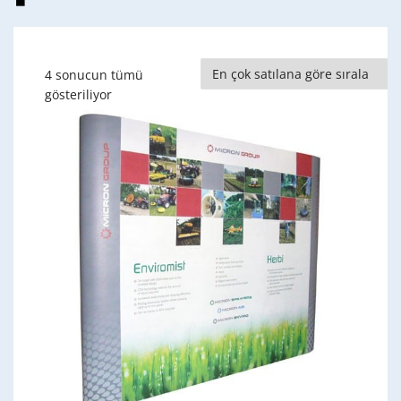
4 sonucun tümü
Popülerliğe
gösteriliyor
göre
sıralandı