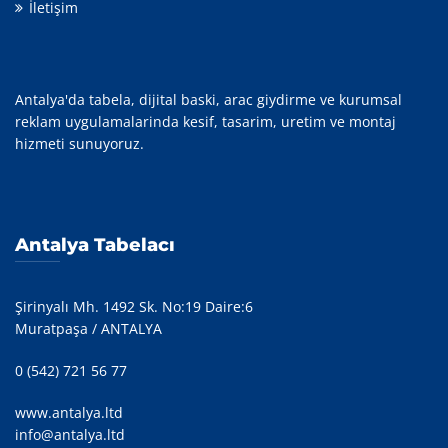
İletişim
Antalya'da tabela, dijital baski, arac giydirme ve kurumsal
reklam uygulamalarinda kesif, tasarim, uretim ve montaj
hizmeti sunuyoruz.
Antalya Tabelacı
Şirinyalı Mh. 1492 Sk. No:19 Daire:6
Muratpaşa / ANTALYA
0 (542) 721 56 77
www.antalya.ltd
info@antalya.ltd