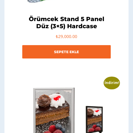
Örümcek Stand 5 Panel
Düz (3×5) Hardcase
₺
29,000.00
SEPETE EKLE
İndirim!