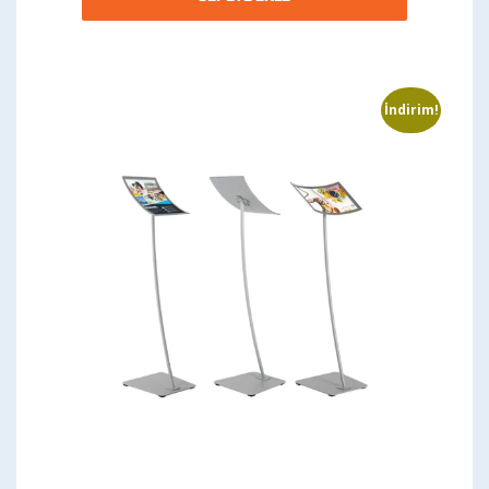
İndirim!