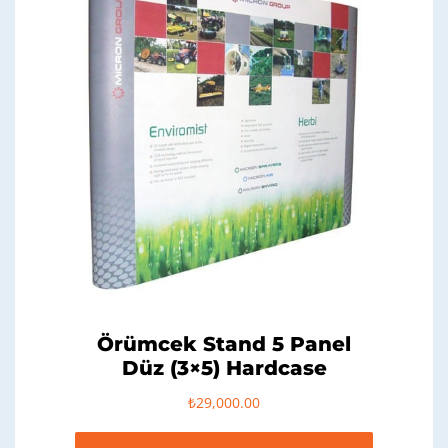
Örümcek Stand 5 Panel
Düz (3×5) Hardcase
₺
29,000.00