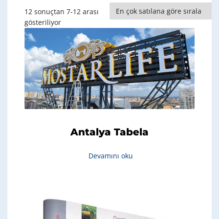
12 sonuçtan 7-12 arası
Popülerliğe
gösteriliyor
göre
sıralandı
Antalya Tabela
Devamını oku