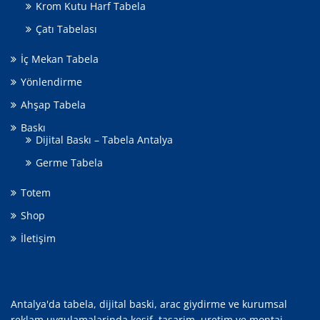
Krom Kutu Harf Tabela
Çatı Tabelası
İç Mekan Tabela
Yönlendirme
Ahşap Tabela
Baskı
Dijital Baskı – Tabela Antalya
Germe Tabela
Totem
Shop
İletişim
Antalya'da tabela, dijital baski, arac giydirme ve kurumsal
reklam uygulamalarinda kesif, tasarim, uretim ve montaj