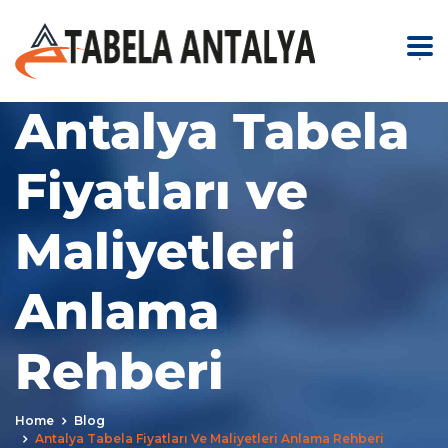
.
Antalya Tabela
Fiyatları ve
Maliyetleri
Anlama
Rehberi
Home
Blog
Antalya Tabela Fiyatları Ve Maliyetleri Anlama Rehberi