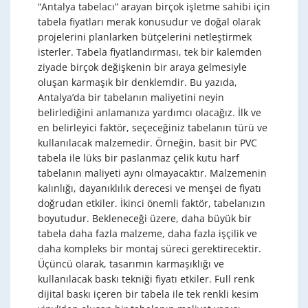
“Antalya tabelacı” arayan birçok işletme sahibi için
tabela fiyatları merak konusudur ve doğal olarak
projelerini planlarken bütçelerini netleştirmek
isterler. Tabela fiyatlandırması, tek bir kalemden
ziyade birçok değişkenin bir araya gelmesiyle
oluşan karmaşık bir denklemdir. Bu yazıda,
Antalya’da bir tabelanın maliyetini neyin
belirlediğini anlamanıza yardımcı olacağız. İlk ve
en belirleyici faktör, seçeceğiniz tabelanın türü ve
kullanılacak malzemedir. Örneğin, basit bir PVC
tabela ile lüks bir paslanmaz çelik kutu harf
tabelanın maliyeti aynı olmayacaktır. Malzemenin
kalınlığı, dayanıklılık derecesi ve menşei de fiyatı
doğrudan etkiler. İkinci önemli faktör, tabelanızın
boyutudur. Bekleneceği üzere, daha büyük bir
tabela daha fazla malzeme, daha fazla işçilik ve
daha kompleks bir montaj süreci gerektirecektir.
Üçüncü olarak, tasarımın karmaşıklığı ve
kullanılacak baskı tekniği fiyatı etkiler. Full renk
dijital baskı içeren bir tabela ile tek renkli kesim