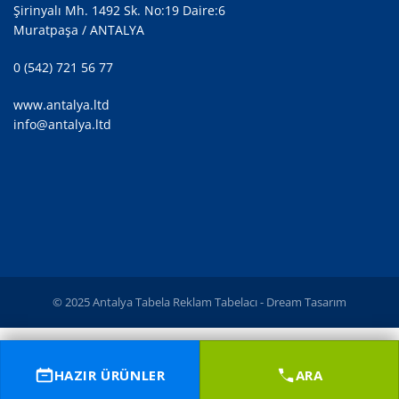
Şirinyalı Mh. 1492 Sk. No:19 Daire:6
Muratpaşa / ANTALYA
0 (542) 721 56 77
www.antalya.ltd
info@antalya.ltd
© 2025 Antalya Tabela Reklam Tabelacı -
Dream Tasarım
HAZIR ÜRÜNLER
ARA